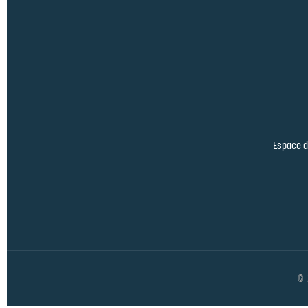
Espace de
© 