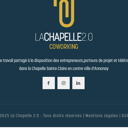
 travail partagé à la disposition des entrepreneurs,porteurs de projet et télétr
dans la Chapelle Sainte Claire en centre ville d’Annonay
2025 La Chapelle 2.0 - Tous droits réservés |
Mentions Légales
|
RG