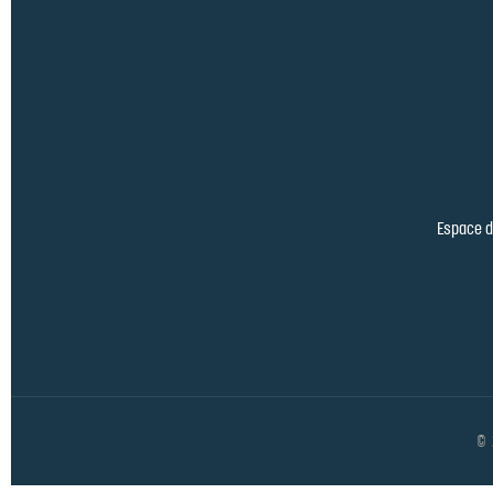
Espace de
© 