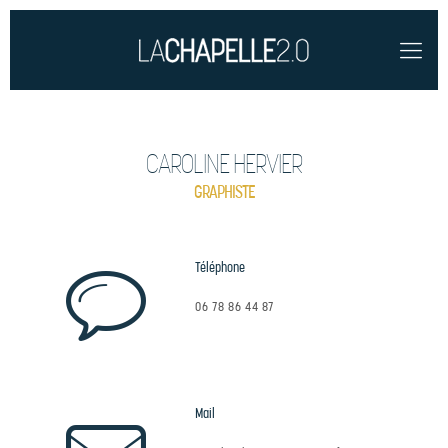
CAROLINE HERVIER
GRAPHISTE
Téléphone
06 78 86 44 87
Mail