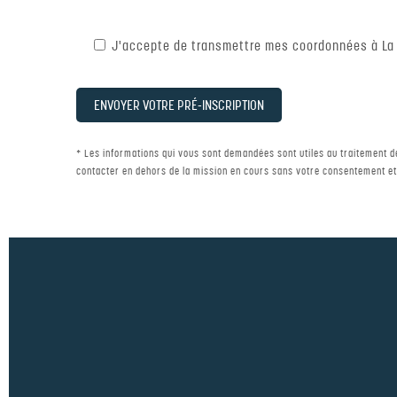
J'accepte de transmettre mes coordonnées à La
* Les informations qui vous sont demandées sont utiles au traitement 
contacter en dehors de la mission en cours sans votre consentement et