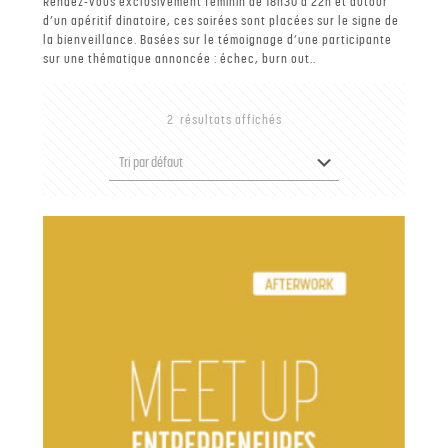
Rendez-vous exclusivement féminin de 18h30 à 22h et autour
d’un apéritif dinatoire, ces soirées sont placées sur le signe de
la bienveillance. Basées sur le témoignage d’une participante
sur une thématique annoncée : échec, burn out..
2 résultats affichés