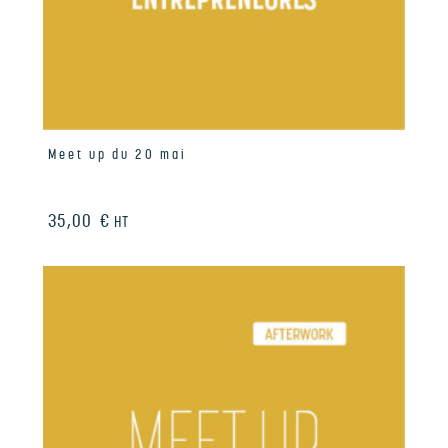
Meet up du 20 mai
35,00
€
HT